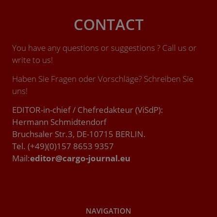
CONTACT
You have any questions or suggestions ? Call us or
write to us!
Haben Sie Fragen oder Vorschläge? Schreiben Sie
uns!
EDITOR-in-chief / Chefredakteur (ViSdP):
Hermann Schmidtendorf
Bruchsaler Str.3, DE-10715 BERLIN.
Tel. (+49)(0)157 8653 9357
Mail:
editor@cargo-journal.eu
NAVIGATION