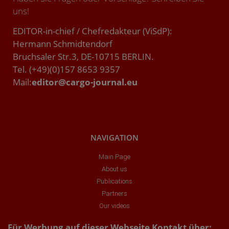
uns!
EDITOR-in-chief / Chefredakteur (ViSdP):
Hermann Schmidtendorf
Bruchsaler Str.3, DE-10715 BERLIN.
Tel. (+49)(0)157 8653 9357
Mail:
editor@cargo-journal.eu
NAVIGATION
Main Page
About us
Publications
Partners
Our videos
Für Werbung auf dieser Webseite Kontakt über: